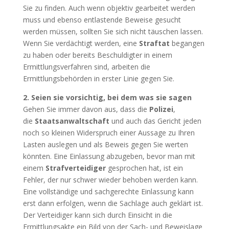
Sie zu finden. Auch wenn objektiv gearbeitet werden
muss und ebenso entlastende Beweise gesucht
werden müssen, sollten Sie sich nicht täuschen lassen.
Wenn Sie verdächtigt werden, eine
Straftat
begangen
zu haben oder bereits Beschuldigter in einem
Ermittlungsverfahren sind, arbeiten die
Ermittlungsbehörden in erster Linie gegen Sie.
2. Seien sie vorsichtig, bei dem was sie sagen
Gehen Sie immer davon aus, dass die
Polizei
,
die
Staatsanwaltschaft
und auch das Gericht jeden
noch so kleinen Widerspruch einer Aussage zu Ihren
Lasten auslegen und als Beweis gegen Sie werten
könnten. Eine Einlassung abzugeben, bevor man mit
einem
Strafverteidiger
gesprochen hat, ist ein
Fehler, der nur schwer wieder behoben werden kann.
Eine vollständige und sachgerechte Einlassung kann
erst dann erfolgen, wenn die Sachlage auch geklärt ist.
Der Verteidiger kann sich durch Einsicht in die
Ermittlungsakte ein Bild von der Sach- und Beweislage