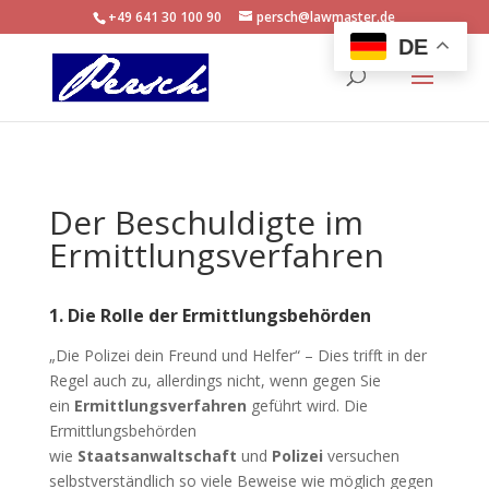
+49 641 30 100 90
persch@lawmaster.de
DE
Der Beschuldigte im
Ermittlungsverfahren
1. Die Rolle der Ermittlungsbehörden
„Die Polizei dein Freund und Helfer“ – Dies trifft in der
Regel auch zu, allerdings nicht, wenn gegen Sie
ein
Ermittlungsverfahren
geführt wird. Die
Ermittlungsbehörden
wie
Staatsanwaltschaft
und
Polizei
versuchen
selbstverständlich so viele Beweise wie möglich gegen