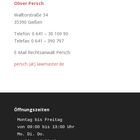
Oliver Persch
Walltorstraße 34
35390 Gießen
Telefon: 0 641 – 30 100 90
Telefax: 0 641 – 390 797
E-Mail Rechtsanwalt Persch:
persch (at) lawmaster.de
Öffnungszeiten
Montag bis Freitag

von 09:00 bis 13:00 Uhr

Mo. Di. Do. 
