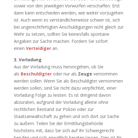
sowie von den jeweiligen Vorwürfen verschaffen. Erst
dann kann entschieden werden, wie weiter vorzugehen
ist. Auch wenn es verständlicherweise schwer ist, sich
bei ungerechtfertigten Anschuldigungen nicht gleich zur
Wehr zu setzen, sollten Sie keinesfalls spontane
Angaben zur Sache machen. Fordern Sie sofort
einen
Verteidiger
an.
3. Vorladung
Aus der Vorladung muss hervorgehen, ob Sie
als
Beschuldigter
oder nur als
Zeuge
vernommen
werden sollen. Wenn Sie als Beschuldigter vernommen
werden sollen, sind Sie nicht dazu verpflichtet, einer
Vorladung Folge zu leisten. Es ist dringend davon
abzuraten, aufgrund der Vorladung alleine ohne
rechtlichen Beistand zur Polizei oder zur
Staatsanwaltschaft zu gehen und sich dort zur Sache
zu äußern. Teilen Sie der Ermittlungsbehörde
höchstens mit, dass Sie sich auf Ihr Schweigerecht
berufen und sich anwaltlich beraten lassen. Dies ist Ihr