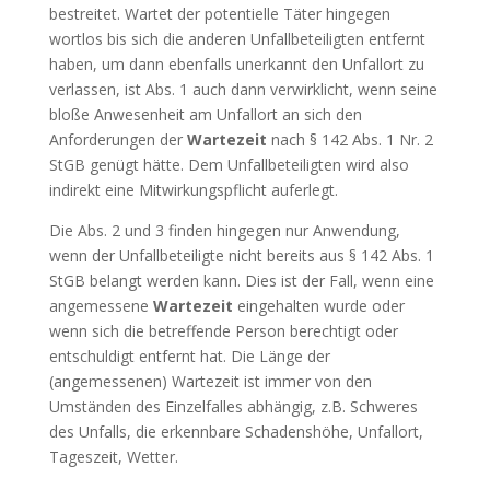
bestreitet. Wartet der potentielle Täter hingegen
wortlos bis sich die anderen Unfallbeteiligten entfernt
haben, um dann ebenfalls unerkannt den Unfallort zu
verlassen, ist Abs. 1 auch dann verwirklicht, wenn seine
bloße Anwesenheit am Unfallort an sich den
Anforderungen der
Wartezeit
nach § 142 Abs. 1 Nr. 2
StGB genügt hätte. Dem Unfallbeteiligten wird also
indirekt eine Mitwirkungspflicht auferlegt.
Die Abs. 2 und 3 finden hingegen nur Anwendung,
wenn der Unfallbeteiligte nicht bereits aus § 142 Abs. 1
StGB belangt werden kann. Dies ist der Fall, wenn eine
angemessene
Wartezeit
eingehalten wurde oder
wenn sich die betreffende Person berechtigt oder
entschuldigt entfernt hat. Die Länge der
(angemessenen) Wartezeit ist immer von den
Umständen des Einzelfalles abhängig, z.B. Schweres
des Unfalls, die erkennbare Schadenshöhe, Unfallort,
Tageszeit, Wetter.