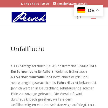
+49 641 30 100 90
persch@lawmaster.de
DE
Unfallflucht
§ 142 Strafgesetzbuch (StGB) bestraft das
unerlaubte
Entfernen vom Unfallort
, welches früher auch
als
Verkehrsunfallflucht
bezeichnet wurde und
heute umgangssprachlich als
Fahrerflucht
bekannt ist.
Jährlich werden in Deutschland zehntausende solcher
Fälle zur Anzeige gebracht. Die Vorschrift wird
durchaus kritisch gesehen, weil sie dem
Unfallbeteiligten eine Art Selbstanzeige auferlegt. Laut