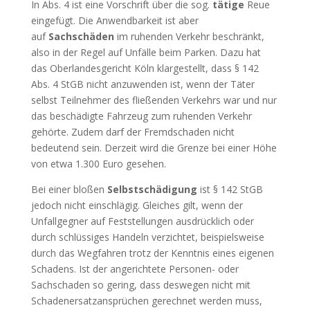
In Abs. 4 ist eine Vorschrift über die sog.
tätige
Reue
eingefügt. Die Anwendbarkeit ist aber
auf
Sachschäden
im ruhenden Verkehr beschränkt,
also in der Regel auf Unfälle beim Parken. Dazu hat
das Oberlandesgericht Köln klargestellt, dass § 142
Abs. 4 StGB nicht anzuwenden ist, wenn der Täter
selbst Teilnehmer des fließenden Verkehrs war und nur
das beschädigte Fahrzeug zum ruhenden Verkehr
gehörte. Zudem darf der Fremdschaden nicht
bedeutend sein. Derzeit wird die Grenze bei einer Höhe
von etwa 1.300 Euro gesehen.
Bei einer bloßen
Selbstschädigung
ist § 142 StGB
jedoch nicht einschlägig. Gleiches gilt, wenn der
Unfallgegner auf Feststellungen ausdrücklich oder
durch schlüssiges Handeln verzichtet, beispielsweise
durch das Wegfahren trotz der Kenntnis eines eigenen
Schadens. Ist der angerichtete Personen- oder
Sachschaden so gering, dass deswegen nicht mit
Schadenersatzansprüchen gerechnet werden muss,