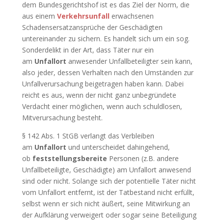
dem Bundesgerichtshof ist es das Ziel der Norm, die
aus einem
Verkehrsunfall
erwachsenen
Schadensersatzansprüche der Geschädigten
untereinander zu sichern. Es handelt sich um ein sog.
Sonderdelikt in der Art, dass Täter nur ein
am
Unfallort
anwesender Unfallbeteiligter sein kann,
also jeder, dessen Verhalten nach den Umständen zur
Unfallverursachung beigetragen haben kann. Dabei
reicht es aus, wenn der nicht ganz unbegründete
Verdacht einer möglichen, wenn auch schuldlosen,
Mitverursachung besteht.
§ 142 Abs. 1 StGB verlangt das Verbleiben
am
Unfallort
und unterscheidet dahingehend,
ob
feststellungsbereite
Personen (z.B. andere
Unfallbeteiligte, Geschädigte) am Unfallort anwesend
sind oder nicht. Solange sich der potentielle Täter nicht
vom Unfallort entfernt, ist der Tatbestand nicht erfüllt,
selbst wenn er sich nicht äußert, seine Mitwirkung an
der Aufklärung verweigert oder sogar seine Beteiligung